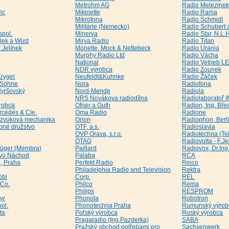
Metrohm AG
Radio Melezine
ic
Mikinette
Radio Rama
Mikrofona
Radio Schmidt
o
Militárie (Nemecko)
Radio Schubert 
spol.
Minerva
Radio Star, N.L.
lek a Wüst
Mirva Radio
Radio Titan
r Jelínek
Monette, Mock & Nettebeck
Radio Urania
Murphy Radio Ltd
Radio Vácha
National
Radio Vetrieb L
NDR výrobca
Radio Zounek
Krygel
Neufeldt&Kuhnke
Radio Žáček
& Söhne
Nora
Radiofona
Hyršovský
Nord-Mende
Radiola
NRS Novákova radiodílna
Radiolaboratoř 
robca
Ofner a Guth
Radion, Ing. Bře
rcédés & Cie.
Oma Radio
Radione
a, zvuková mechanika
Orion
Radiophon, Berl
obné družstvo
OTF, a.s.
Radioslavia
OVP Orava, s.r.o.
Radiotechna (Te
ÖTAG
Radiovolta - F.J
rüger (Membra)
Paillard
Radiovox, Dr.Ing.
tvo Náchod
Palaba
RCA
, Praha
Perfekt Radio
Reico
Philadelphia Radio and Television
Rektra
öbl
Corp.
REL
 Co.
Philco
Rema
Philips
RESPROM
yr
Phonola
Robotron
ol.
Phonotechna Praha
Rumunský výrob
ta
Poľský výrobca
Ruský výrobca
Pragaradio (Ing.Pazderka)
SABA
Pražský obchod potřebami pro
Sachsenwerk