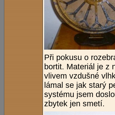
Při pokusu o rozebr
bortit. Materiál je z
vlivem vzdušné vlhk
lámal se jak starý 
systému jsem doslov
zbytek jen smetí.