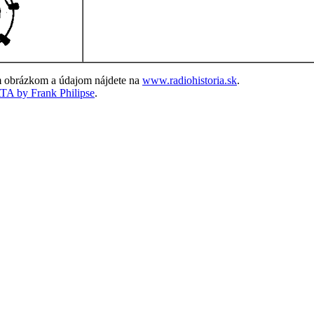
ým obrázkom a údajom nájdete na
www.radiohistoria.sk
.
 by Frank Philipse
.