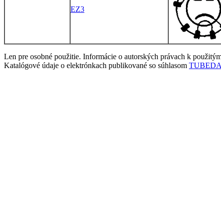
EZ3
Len pre osobné použitie. Informácie o autorských právach k použit
Katalógové údaje o elektrónkach publikované so súhlasom
TUBEDATA