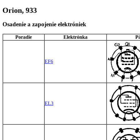
Orion, 933
Osadenie a zapojenie elektróniek
Poradie
Elektrónka
Pä
EF6
EL3